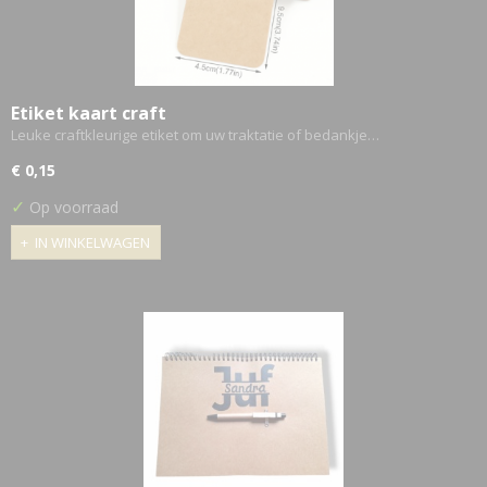
Etiket kaart craft
Leuke craftkleurige etiket om uw traktatie of bedankje…
€ 0,15
✓
Op voorraad
IN WINKELWAGEN