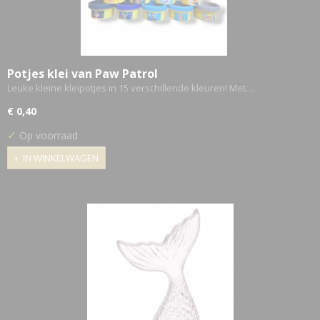
Potjes klei van Paw Patrol
Leuke kleine kleipotjes in 15 verschillende kleuren! Met…
€ 0,40
✓
Op voorraad
IN WINKELWAGEN