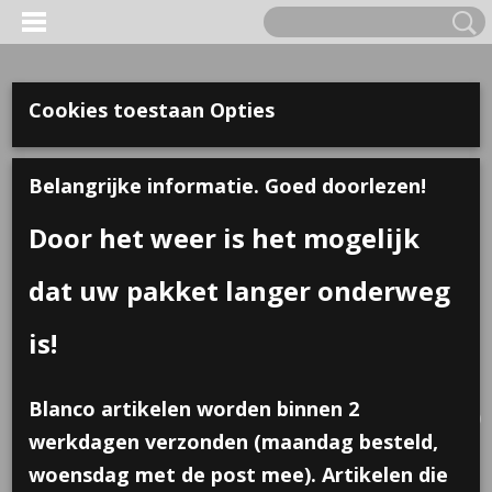
Cookies toestaan Opties
Belangrijke informatie. Goed doorlezen!
Door het weer is het mogelijk
dat uw pakket langer onderweg
is!
Inloggen
Registreren
UW WINKELWAGEN
Blanco artikelen worden binnen 2
Geen producten
(0)
werkdagen verzonden (maandag besteld,
woensdag met de post mee). Artikelen die
Home
>
Traktaties