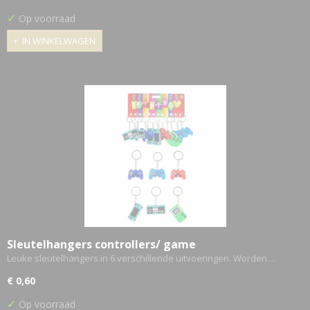
✓
Op voorraad
IN WINKELWAGEN
Sleutelhangers controllers/ game
Leuke sleutelhangers in 6 verschillende uitvoeringen. Worden…
€ 0,60
✓
Op voorraad