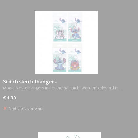
Stitch sleutelhangers
Mooie sleutelhangers in het thema Stitch. Worden geleverd in…
€ 1,30
✘
Niet op voorraad