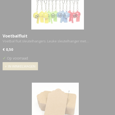
Voetbalfluit
Voetbal fluit sleutelhangers. Leuke sleutelhanger met…
€ 0,50
✓
Op voorraad
IN WINKELWAGEN