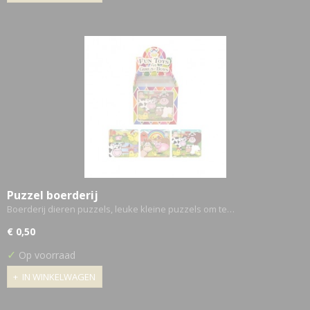
Puzzel boerderij
Boerderij dieren puzzels, leuke kleine puzzels om te…
€ 0,50
✓
Op voorraad
IN WINKELWAGEN