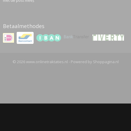
met de post mee).
Betaalmethodes
© 2026 www.onlinetraktaties.nl - Powered by Shoppagina.nl