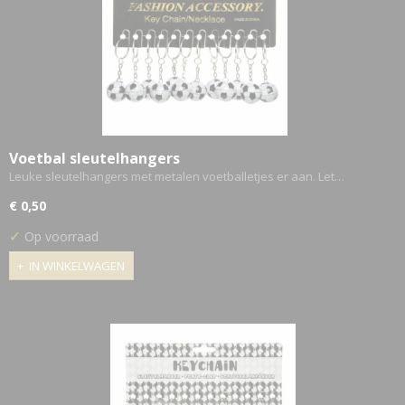
Voetbal sleutelhangers
Leuke sleutelhangers met metalen voetballetjes er aan. Let…
€ 0,50
✓
Op voorraad
IN WINKELWAGEN