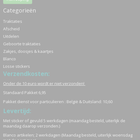
Categorieën
Traktaties
Afscheid
Uitdelen
Geboorte traktaties
Zakjes, doosjes & kaartjes
Blanco
Losse stickers
Verzendkosten:
Onder de 10 euro wordt er niet verzonden!
Standaard Pakket 6,95
Pakket dienst voor particulieren : België & Duitsland: 10,60
Levertijd:
Met sticker of gevuld 5 werkdagen (maandag besteld, uiterlijk de
maandag daarop verzonden.)
Blanco artikelen; 2 werkdagen (Maandag besteld, uiterlijk woensdag