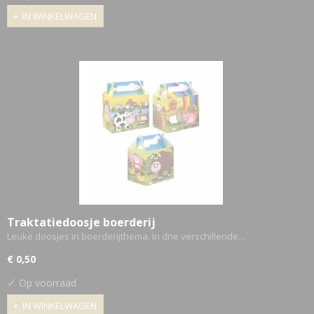
IN WINKELWAGEN
Traktatiedoosje boerderij
Leuke doosjes in boerderijthema. In drie verschillende…
€ 0,50
✓
Op voorraad
IN WINKELWAGEN