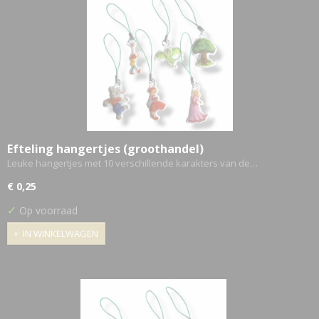
Efteling hangertjes (groothandel)
Leuke hangertjes met 10 verschillende karakters van de…
€ 0,25
✓
Op voorraad
IN WINKELWAGEN