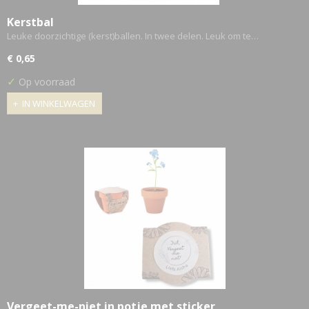
Kerstbal
Leuke doorzichtige (kerst)ballen. In twee delen. Leuk om te…
€ 0,65
✓
Op voorraad
IN WINKELWAGEN
Vergeet-me-niet in potje met sticker