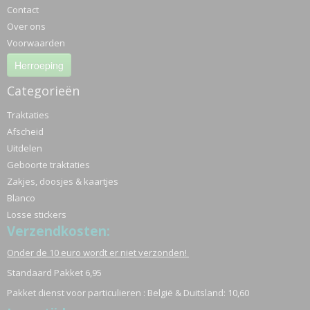
Contact
Over ons
Voorwaarden
Herroeping
Categorieën
Traktaties
Afscheid
Uitdelen
Geboorte traktaties
Zakjes, doosjes & kaartjes
Blanco
Losse stickers
Verzendkosten:
Onder de 10 euro wordt er niet verzonden!
Standaard Pakket 6,95
Pakket dienst voor particulieren : België & Duitsland: 10,60