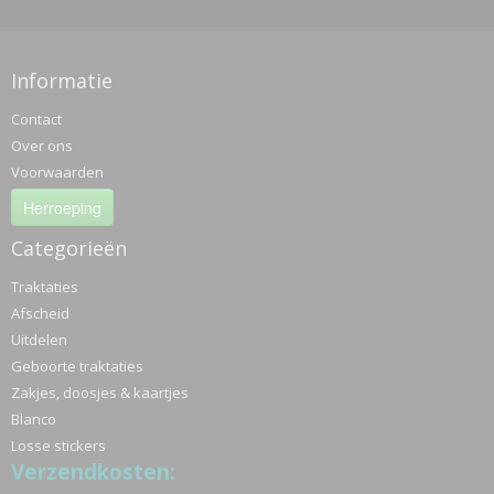
Informatie
Contact
Over ons
Voorwaarden
Herroeping
Categorieën
Traktaties
Afscheid
Uitdelen
Geboorte traktaties
Zakjes, doosjes & kaartjes
Blanco
Losse stickers
Verzendkosten: