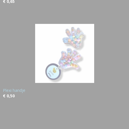
€ 0,65
Plexi handje
€ 0,50