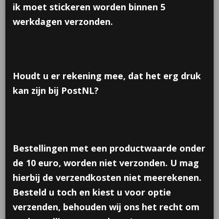
Snoeppotje plexi
ik moet stickeren worden binnen 5
werkdagen verzonden.
Houdt u er rekening mee, dat het erg druk
kan zijn bij PostNL?
Bestellingen met een productwaarde onder
de 10 euro, worden niet verzonden. U mag
hierbij de verzendkosten niet meerekenen.
Snoeppotje plexi
Besteld u toch en kiest u voor optie
verzenden, behouden wij ons het recht om