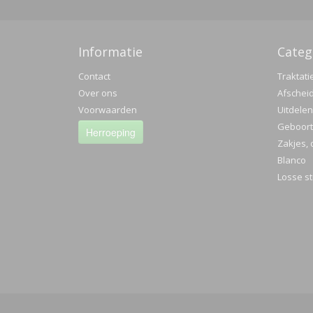
Informatie
Categ
Contact
Traktati
Over ons
Afschei
Voorwaarden
Uitdelen
Geboorte
Herroeping
Zakjes, 
Blanco
Losse st