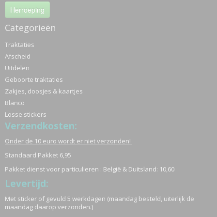
Herroeping
Categorieën
Traktaties
Afscheid
Uitdelen
Geboorte traktaties
Zakjes, doosjes & kaartjes
Blanco
Losse stickers
Verzendkosten:
Onder de 10 euro wordt er niet verzonden!
Standaard Pakket 6,95
Pakket dienst voor particulieren : België & Duitsland: 10,60
Levertijd:
Met sticker of gevuld 5 werkdagen (maandag besteld, uiterlijk de
maandag daarop verzonden.)