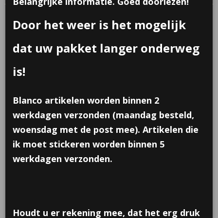
Belangrijke informatie. Goed doorlezen!
Door het weer is het mogelijk
dat uw pakket langer onderweg
is!
Blanco artikelen worden binnen 2
werkdagen verzonden (maandag besteld,
woensdag met de post mee). Artikelen die
ik moet stickeren worden binnen 5
werkdagen verzonden.
Fotocamera met plaatjes
€ 0,60
per stuk
Minimum aantal is 6 voor
€ 3,60
(inclusief btw 21%)
Houdt u er rekening mee, dat het erg druk