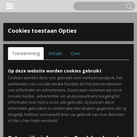
Cookies toestaan Opties
Toestemming
Details
Over
Op deze website worden cookies gebruikt
Cookies worden door ons gebruikt voor verkeersanalyse, het
aanbieden van sociale media-functies en het personaliseren
van informatie en advertenties. Daarnaast verlenen we onze
sociale media-, advertentie- en analysepartners toegang tot
informatie over hoe u onze site gebruikt. Zij kunnen deze
informatie gebruiken in combinatie met andere gegevens die zij
Inloggen
Registreren
UW WINKELWAGEN
mogelijk hebben verzameld door uw gebruik van hun diensten
Geen producten
(0)
of die u hen hebt verstrekt.
Home
>
Uitdelen
>
Fotocamera met plaatjes