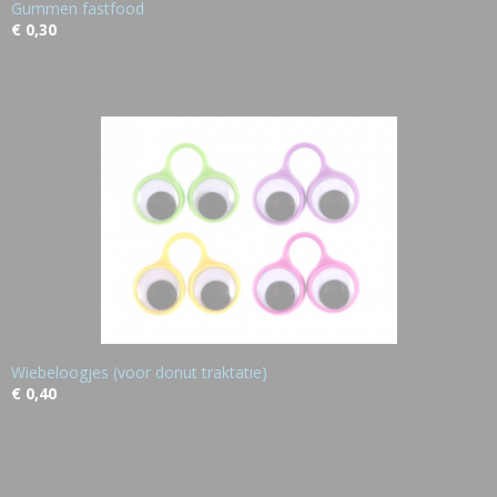
Gummen fastfood
€ 0,30
Wiebeloogjes (voor donut traktatie)
€ 0,40