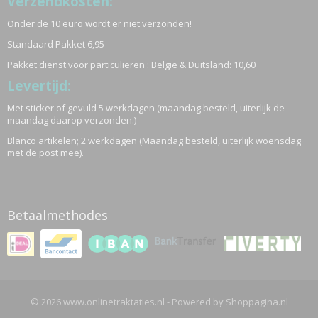
Verzendkosten:
Onder de 10 euro wordt er niet verzonden!
Standaard Pakket 6,95
Pakket dienst voor particulieren : België & Duitsland: 10,60
Levertijd:
Met sticker of gevuld 5 werkdagen (maandag besteld, uiterlijk de
maandag daarop verzonden.)
Blanco artikelen; 2 werkdagen (Maandag besteld, uiterlijk woensdag
met de post mee).
Betaalmethodes
© 2026 www.onlinetraktaties.nl - Powered by Shoppagina.nl