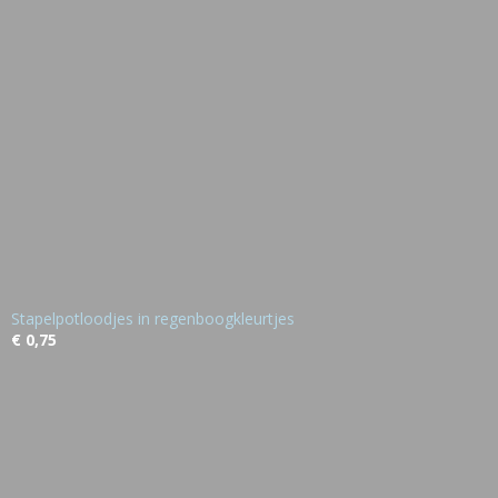
Stapelpotloodjes in regenboogkleurtjes
€ 0,75