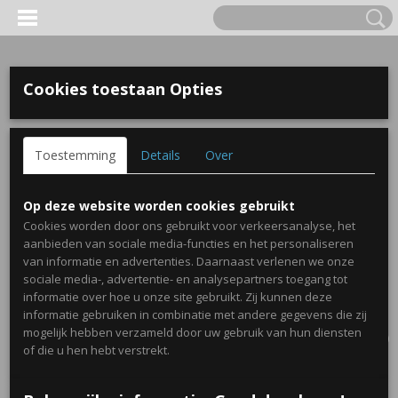
Cookies toestaan Opties
Toestemming
Details
Over
Op deze website worden cookies gebruikt
Cookies worden door ons gebruikt voor verkeersanalyse, het
aanbieden van sociale media-functies en het personaliseren
van informatie en advertenties. Daarnaast verlenen we onze
sociale media-, advertentie- en analysepartners toegang tot
informatie over hoe u onze site gebruikt. Zij kunnen deze
informatie gebruiken in combinatie met andere gegevens die zij
Inloggen
Registreren
UW WINKELWAGEN
mogelijk hebben verzameld door uw gebruik van hun diensten
Geen producten
(0)
of die u hen hebt verstrekt.
Home
>
Traktaties
>
Plexiglas snoeppotje met veer