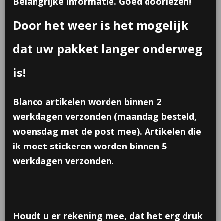
Belangrijke informatie. Goed doorlezen!
Door het weer is het mogelijk
dat uw pakket langer onderweg
is!
Blanco artikelen worden binnen 2
werkdagen verzonden (maandag besteld,
woensdag met de post mee). Artikelen die
ik moet stickeren worden binnen 5
werkdagen verzonden.
Plexiglas snoeppotje met
Houdt u er rekening mee, dat het erg druk