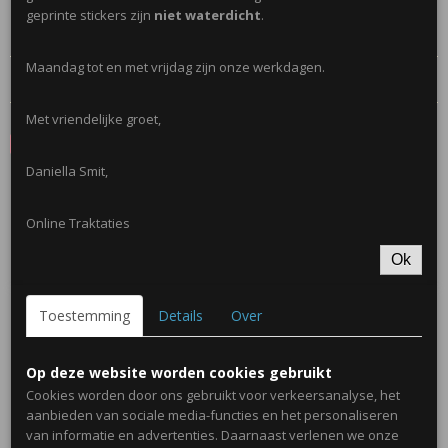
geprinte stickers zijn
niet waterdicht
.
Maandag tot en met vrijdag zijn onze werkdagen.
Reacties
Met vriendelijke groet,
Save
Daniella Smit,
Ook interessant
Online Traktaties
Ok
Toestemming
Details
Over
Op deze website worden cookies gebruikt
Cookies worden door ons gebruikt voor verkeersanalyse, het
aanbieden van sociale media-functies en het personaliseren
van informatie en advertenties. Daarnaast verlenen we onze