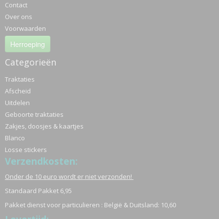
Contact
Over ons
Voorwaarden
Herroeping
Categorieën
Traktaties
Afscheid
Uitdelen
Geboorte traktaties
Zakjes, doosjes & kaartjes
Blanco
Losse stickers
Verzendkosten:
Onder de 10 euro wordt er niet verzonden!
Standaard Pakket 6,95
Pakket dienst voor particulieren : België & Duitsland: 10,60