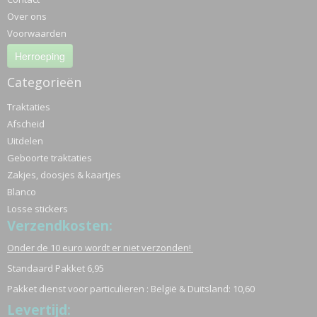
Over ons
Voorwaarden
Herroeping
Categorieën
Traktaties
Afscheid
Uitdelen
Geboorte traktaties
Zakjes, doosjes & kaartjes
Blanco
Losse stickers
Verzendkosten:
Onder de 10 euro wordt er niet verzonden!
Standaard Pakket 6,95
Pakket dienst voor particulieren : België & Duitsland: 10,60
Levertijd: