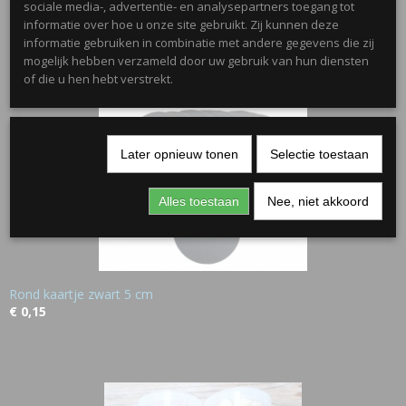
sociale media-, advertentie- en analysepartners toegang tot
€ 0,50
informatie over hoe u onze site gebruikt. Zij kunnen deze
informatie gebruiken in combinatie met andere gegevens die zij
mogelijk hebben verzameld door uw gebruik van hun diensten
of die u hen hebt verstrekt.
Later opnieuw tonen
Selectie toestaan
Alles toestaan
Nee, niet akkoord
Rond kaartje zwart 5 cm
€ 0,15