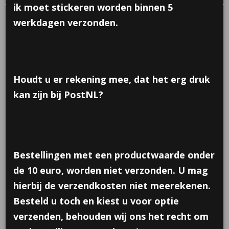
ik moet stickeren worden binnen 5
werkdagen verzonden.
Houdt u er rekening mee, dat het erg druk
kan zijn bij PostNL?
Bestellingen met een productwaarde onder
de 10 euro, worden niet verzonden. U mag
hierbij de verzendkosten niet meerekenen.
Besteld u toch en kiest u voor optie
Plexi muis met strik
verzenden, behouden wij ons het recht om