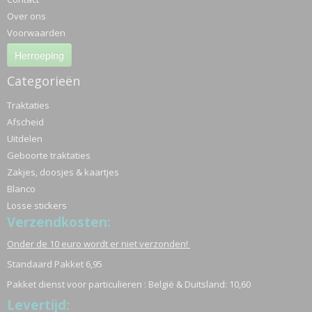
Over ons
Voorwaarden
Herroeping
Categorieën
Traktaties
Afscheid
Uitdelen
Geboorte traktaties
Zakjes, doosjes & kaartjes
Blanco
Losse stickers
Verzendkosten:
Onder de 10 euro wordt er niet verzonden!
Standaard Pakket 6,95
Pakket dienst voor particulieren : België & Duitsland: 10,60
Levertijd: