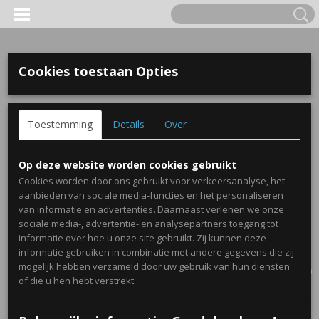
Cookies toestaan Opties
Toestemming
Details
Over
Op deze website worden cookies gebruikt
Cookies worden door ons gebruikt voor verkeersanalyse, het
aanbieden van sociale media-functies en het personaliseren
van informatie en advertenties. Daarnaast verlenen we onze
sociale media-, advertentie- en analysepartners toegang tot
informatie over hoe u onze site gebruikt. Zij kunnen deze
informatie gebruiken in combinatie met andere gegevens die zij
Inloggen
Registreren
UW WINKELWAGEN
mogelijk hebben verzameld door uw gebruik van hun diensten
Geen producten
(0)
of die u hen hebt verstrekt.
Home
>
Traktaties
>
Plexi uil