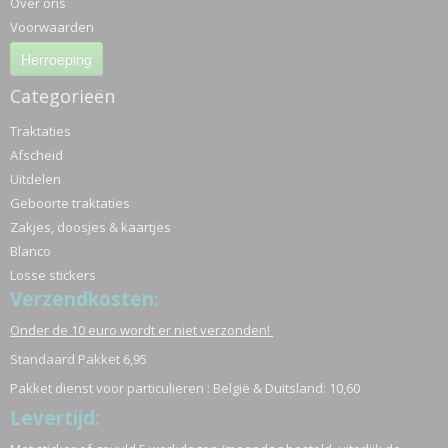
Over ons
Voorwaarden
Herroeping
Categorieën
Traktaties
Afscheid
Uitdelen
Geboorte traktaties
Zakjes, doosjes & kaartjes
Blanco
Losse stickers
Verzendkosten:
Onder de 10 euro wordt er niet verzonden!
Standaard Pakket 6,95
Pakket dienst voor particulieren : België & Duitsland: 10,60
Levertijd: