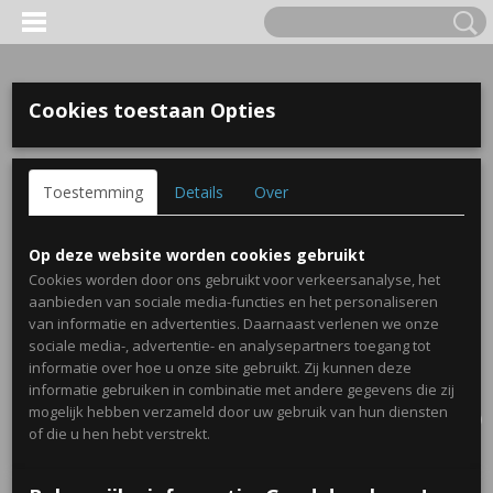
Cookies toestaan Opties
Toestemming
Details
Over
Op deze website worden cookies gebruikt
Cookies worden door ons gebruikt voor verkeersanalyse, het
aanbieden van sociale media-functies en het personaliseren
van informatie en advertenties. Daarnaast verlenen we onze
sociale media-, advertentie- en analysepartners toegang tot
informatie over hoe u onze site gebruikt. Zij kunnen deze
informatie gebruiken in combinatie met andere gegevens die zij
Inloggen
Registreren
UW WINKELWAGEN
mogelijk hebben verzameld door uw gebruik van hun diensten
Geen producten
(0)
of die u hen hebt verstrekt.
Home
>
Traktaties
>
Lama/ Alpaca plexi