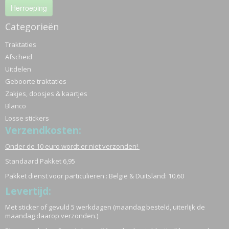
Herroeping
Categorieën
Traktaties
Afscheid
Uitdelen
Geboorte traktaties
Zakjes, doosjes & kaartjes
Blanco
Losse stickers
Verzendkosten:
Onder de 10 euro wordt er niet verzonden!
Standaard Pakket 6,95
Pakket dienst voor particulieren : België & Duitsland: 10,60
Levertijd:
Met sticker of gevuld 5 werkdagen (maandag besteld, uiterlijk de
maandag daarop verzonden.)