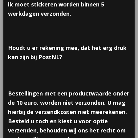
ik moet stickeren worden binnen 5
werkdagen verzonden.
Houdt u er rekening mee, dat het erg druk
kan zijn bij PostNL?
Bestellingen met een productwaarde onder
de 10 euro, worden niet verzonden. U mag
hierbij de verzendkosten niet meerekenen.
Besteld u toch en kiest u voor optie
Sticker; 4 jaar neon, 10
verzenden, behouden wij ons het recht om