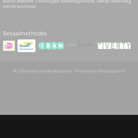
Blanco artikelen; 2 werkdagen (Maandag besteld, uiterlijk woensdag
met de post mee).
Betaalmethodes
© 2026 www.onlinetraktaties.nl - Powered by Shoppagina.nl