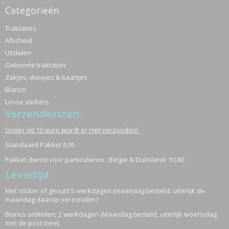
Categorieën
Traktaties
Afscheid
Uitdelen
Geboorte traktaties
Zakjes, doosjes & kaartjes
Blanco
Losse stickers
Verzendkosten:
Onder de 10 euro wordt er niet verzonden!
Standaard Pakket 6,95
Pakket dienst voor particulieren : België & Duitsland: 10,60
Levertijd:
Met sticker of gevuld 5 werkdagen (maandag besteld, uiterlijk de
maandag daarop verzonden.)
Blanco artikelen; 2 werkdagen (Maandag besteld, uiterlijk woensdag
met de post mee).