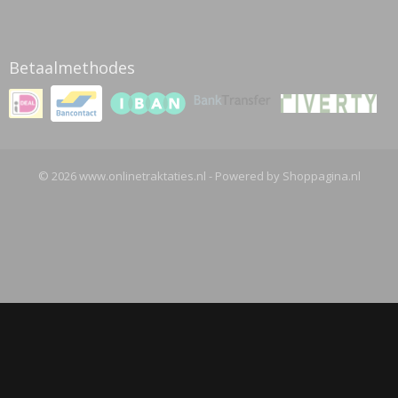
Betaalmethodes
© 2026 www.onlinetraktaties.nl - Powered by Shoppagina.nl