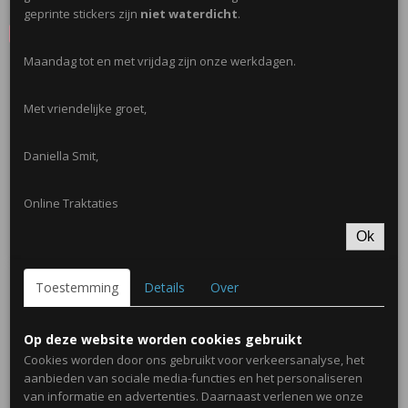
geprinte stickers zijn
niet waterdicht
.
Save
Maandag tot en met vrijdag zijn onze werkdagen.
Ook interessant
Met vriendelijke groet,
Daniella Smit,
Online Traktaties
Ok
Toestemming
Details
Over
Mini Emmertje 155ml
€ 0,50
Op deze website worden cookies gebruikt
Cookies worden door ons gebruikt voor verkeersanalyse, het
aanbieden van sociale media-functies en het personaliseren
van informatie en advertenties. Daarnaast verlenen we onze