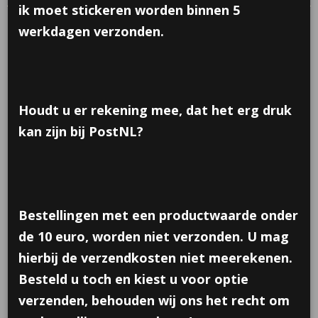
ik moet stickeren worden binnen 5
werkdagen verzonden.
Houdt u er rekening mee, dat het erg druk
kan zijn bij PostNL?
Bestellingen met een productwaarde onder
de 10 euro, worden niet verzonden. U mag
hierbij de verzendkosten niet meerekenen.
Besteld u toch en kiest u voor optie
Sticker; Knuf voor de juf,
verzenden, behouden wij ons het recht om