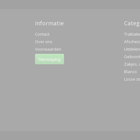
Informatie
Categ
Contact
Traktati
Over ons
Afschei
Voorwaarden
Uitdelen
Geboorte
Herroeping
Zakjes, 
Blanco
Losse st