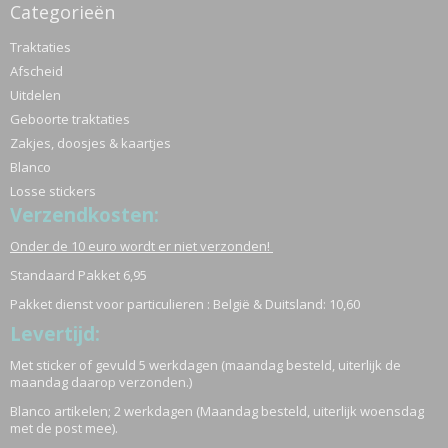
Categorieën
Traktaties
Afscheid
Uitdelen
Geboorte traktaties
Zakjes, doosjes & kaartjes
Blanco
Losse stickers
Verzendkosten:
Onder de 10 euro wordt er niet verzonden!
Standaard Pakket 6,95
Pakket dienst voor particulieren : België & Duitsland: 10,60
Levertijd:
Met sticker of gevuld 5 werkdagen (maandag besteld, uiterlijk de
maandag daarop verzonden.)
Blanco artikelen; 2 werkdagen (Maandag besteld, uiterlijk woensdag
met de post mee).