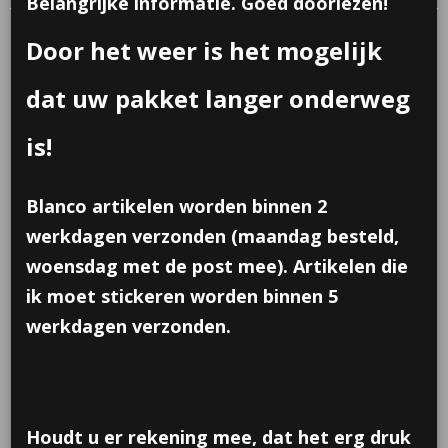
Belangrijke informatie. Goed doorlezen!
Door het weer is het mogelijk
dat uw pakket langer onderweg
is!
Blanco artikelen worden binnen 2
werkdagen verzonden (maandag besteld,
woensdag met de post mee). Artikelen die
ik moet stickeren worden binnen 5
werkdagen verzonden.
Kaartje in vorm van lolly
Houdt u er rekening mee, dat het erg druk