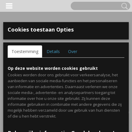
Cookies toestaan Opties
Toestemming
Details
Over
Op deze website worden cookies gebruikt
Cookies worden door ons gebruikt voor verkeersanalyse, het
aanbieden van sociale media-functies en het personaliseren
van informatie en advertenties. Daarnaast verlenen we onze
sociale media-, advertentie- en analysepartners toegang tot
informatie over hoe u onze site gebruikt. Zij kunnen deze
informatie gebruiken in combinatie met andere gegevens die zij
Inloggen
Registreren
UW WINKELWAGEN
mogelijk hebben verzameld door uw gebruik van hun diensten
Geen producten
(0)
of die u hen hebt verstrekt.
Home
>
Traktaties
>
Kaartje in vorm van lolly