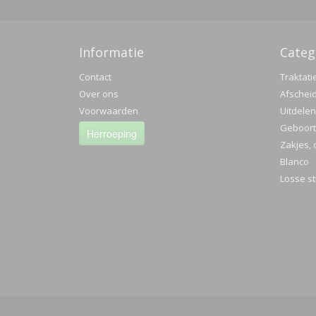
Informatie
Categ
Contact
Traktati
Over ons
Afschei
Voorwaarden
Uitdelen
Geboorte
Herroeping
Zakjes, 
Blanco
Losse st