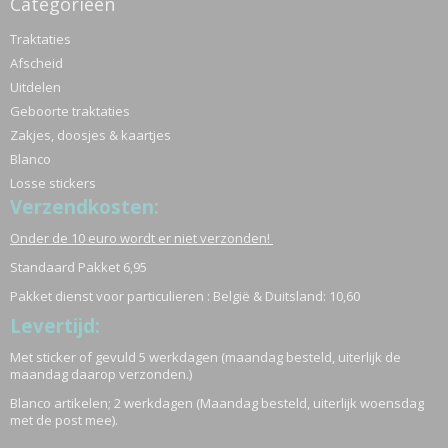
Categorieën
Traktaties
Afscheid
Uitdelen
Geboorte traktaties
Zakjes, doosjes & kaartjes
Blanco
Losse stickers
Verzendkosten:
Onder de 10 euro wordt er niet verzonden!
Standaard Pakket 6,95
Pakket dienst voor particulieren : België & Duitsland: 10,60
Levertijd:
Met sticker of gevuld 5 werkdagen (maandag besteld, uiterlijk de
maandag daarop verzonden.)
Blanco artikelen; 2 werkdagen (Maandag besteld, uiterlijk woensdag
met de post mee).