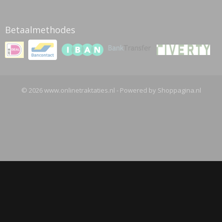
Betaalmethodes
© 2026 www.onlinetraktaties.nl - Powered by Shoppagina.nl