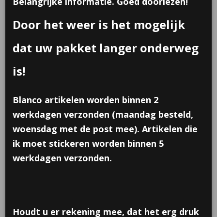
Belangrijke informatie. Goed doorlezen!
Door het weer is het mogelijk
dat uw pakket langer onderweg
is!
Blanco artikelen worden binnen 2
werkdagen verzonden (maandag besteld,
woensdag met de post mee). Artikelen die
ik moet stickeren worden binnen 5
werkdagen verzonden.
Disney gum in capsule
Houdt u er rekening mee, dat het erg druk