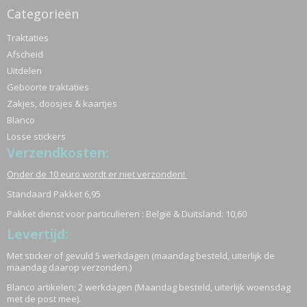
Categorieën
Traktaties
Afscheid
Uitdelen
Geboorte traktaties
Zakjes, doosjes & kaartjes
Blanco
Losse stickers
Verzendkosten:
Onder de 10 euro wordt er niet verzonden!
Standaard Pakket 6,95
Pakket dienst voor particulieren : België & Duitsland: 10,60
Levertijd:
Met sticker of gevuld 5 werkdagen (maandag besteld, uiterlijk de
maandag daarop verzonden.)
Blanco artikelen; 2 werkdagen (Maandag besteld, uiterlijk woensdag
met de post mee).