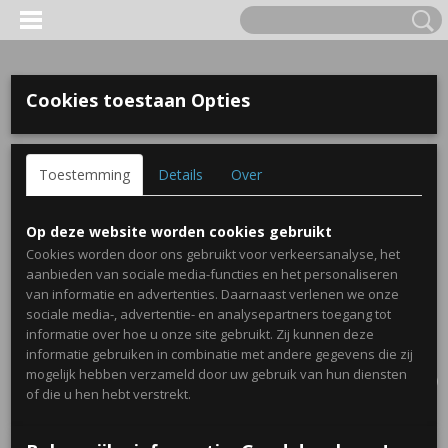
Cookies toestaan Opties
Toestemming
Details
Over
Op deze website worden cookies gebruikt
Cookies worden door ons gebruikt voor verkeersanalyse, het
aanbieden van sociale media-functies en het personaliseren
van informatie en advertenties. Daarnaast verlenen we onze
sociale media-, advertentie- en analysepartners toegang tot
informatie over hoe u onze site gebruikt. Zij kunnen deze
informatie gebruiken in combinatie met andere gegevens die zij
Inloggen
Registreren
UW WINKELWAGEN
mogelijk hebben verzameld door uw gebruik van hun diensten
Geen producten
(0)
of die u hen hebt verstrekt.
Home
>
Traktaties
>
Disney gum in capsule