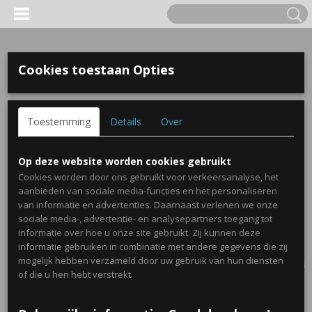
Cookies toestaan Opties
Toestemming
Details
Over
Op deze website worden cookies gebruikt
Cookies worden door ons gebruikt voor verkeersanalyse, het
aanbieden van sociale media-functies en het personaliseren
van informatie en advertenties. Daarnaast verlenen we onze
sociale media-, advertentie- en analysepartners toegang tot
informatie over hoe u onze site gebruikt. Zij kunnen deze
informatie gebruiken in combinatie met andere gegevens die zij
Inloggen
Registreren
UW WINKELWAGEN
mogelijk hebben verzameld door uw gebruik van hun diensten
Geen producten
(0)
of die u hen hebt verstrekt.
Home
>
Traktaties
>
Sleutelhanger auto doosje