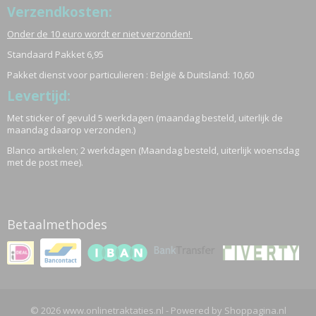
Verzendkosten:
Onder de 10 euro wordt er niet verzonden!
Standaard Pakket 6,95
Pakket dienst voor particulieren : België & Duitsland: 10,60
Levertijd:
Met sticker of gevuld 5 werkdagen (maandag besteld, uiterlijk de
maandag daarop verzonden.)
Blanco artikelen; 2 werkdagen (Maandag besteld, uiterlijk woensdag
met de post mee).
Betaalmethodes
© 2026 www.onlinetraktaties.nl - Powered by Shoppagina.nl