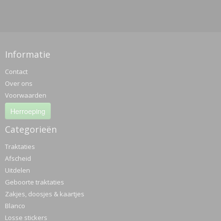
Informatie
Contact
Over ons
Voorwaarden
Herroeping
Categorieën
Traktaties
Afscheid
Uitdelen
Geboorte traktaties
Zakjes, doosjes & kaartjes
Blanco
Losse stickers