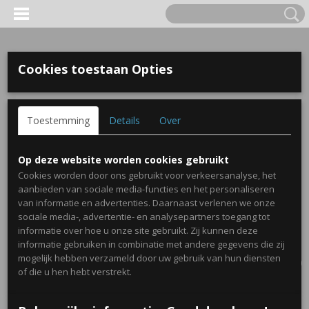
Cookies toestaan Opties
Toestemming
Details
Over
Op deze website worden cookies gebruikt
Cookies worden door ons gebruikt voor verkeersanalyse, het
aanbieden van sociale media-functies en het personaliseren
van informatie en advertenties. Daarnaast verlenen we onze
sociale media-, advertentie- en analysepartners toegang tot
informatie over hoe u onze site gebruikt. Zij kunnen deze
informatie gebruiken in combinatie met andere gegevens die zij
Inloggen
Registreren
UW WINKELWAGEN
mogelijk hebben verzameld door uw gebruik van hun diensten
Geen producten
(0)
of die u hen hebt verstrekt.
Home
>
Traktaties
>
Geduldspelletjes dieren