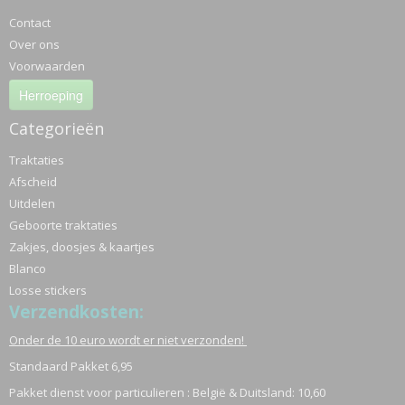
Contact
Over ons
Voorwaarden
Herroeping
Categorieën
Traktaties
Afscheid
Uitdelen
Geboorte traktaties
Zakjes, doosjes & kaartjes
Blanco
Losse stickers
Verzendkosten:
Onder de 10 euro wordt er niet verzonden!
Standaard Pakket 6,95
Pakket dienst voor particulieren : België & Duitsland: 10,60