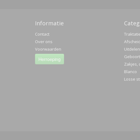
Informatie
Categ
Contact
Traktati
Over ons
Afschei
Voorwaarden
Uitdelen
Geboorte
Herroeping
Zakjes, 
Blanco
Losse st