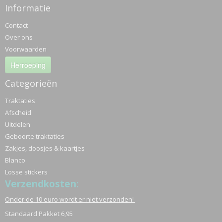
Informatie
Contact
Over ons
Voorwaarden
Herroeping
Categorieën
Traktaties
Afscheid
Uitdelen
Geboorte traktaties
Zakjes, doosjes & kaartjes
Blanco
Losse stickers
Verzendkosten:
Onder de 10 euro wordt er niet verzonden!
Standaard Pakket 6,95