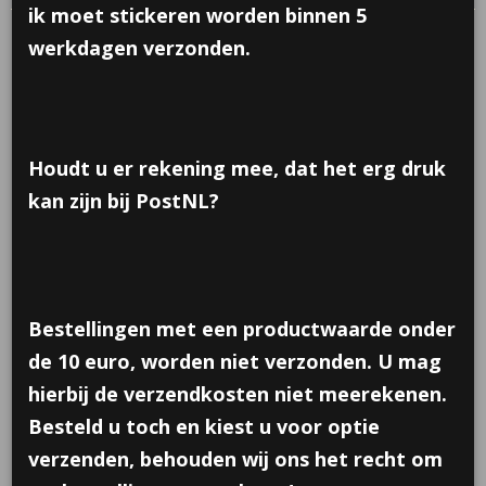
ik moet stickeren worden binnen 5
werkdagen verzonden.
Houdt u er rekening mee, dat het erg druk
kan zijn bij PostNL?
Bestellingen met een productwaarde onder
de 10 euro, worden niet verzonden. U mag
hierbij de verzendkosten niet meerekenen.
Besteld u toch en kiest u voor optie
Doolhof puzzeltje in vorm
verzenden, behouden wij ons het recht om