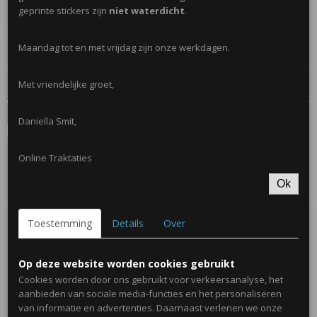
geprinte stickers zijn
niet waterdicht
.
Niet geschikt onder 3 jaar!
Maandag tot en met vrijdag zijn onze werkdagen.
Reacties
Met vriendelijke groet,
Daniella Smit,
Save
Online Traktaties
Ook interessant
Ok
Toestemming
Details
Over
Op deze website worden cookies gebruikt
Cookies worden door ons gebruikt voor verkeersanalyse, het
aanbieden van sociale media-functies en het personaliseren
van informatie en advertenties. Daarnaast verlenen we onze