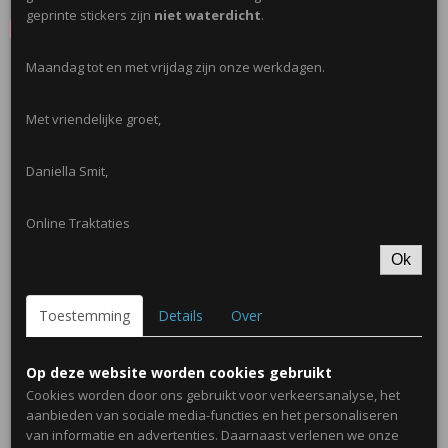
geprinte stickers zijn
niet waterdicht
.
Save
Maandag tot en met vrijdag zijn onze werkdagen.
Ook interessant
Met vriendelijke groet,
Daniella Smit,
Online Traktaties
Ok
Toestemming
Details
Over
Mini Emmertje 155ml
€ 0,50
Op deze website worden cookies gebruikt
Cookies worden door ons gebruikt voor verkeersanalyse, het
aanbieden van sociale media-functies en het personaliseren
van informatie en advertenties. Daarnaast verlenen we onze