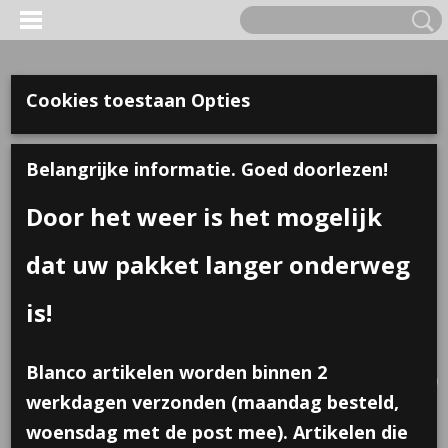
Cookies toestaan Opties
Belangrijke informatie. Goed doorlezen!
Door het weer is het mogelijk
dat uw pakket langer onderweg
is!
Inloggen
Registreren
UW WINKELWAGEN
Blanco artikelen worden binnen 2
Geen producten
(0)
werkdagen verzonden (maandag besteld,
woensdag met de post mee). Artikelen die
Home
>
Traktaties
>
Transformer voertuigen