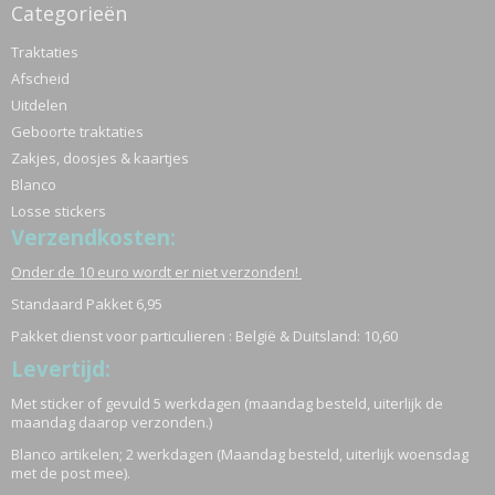
Categorieën
Traktaties
Afscheid
Uitdelen
Geboorte traktaties
Zakjes, doosjes & kaartjes
Blanco
Losse stickers
Verzendkosten:
Onder de 10 euro wordt er niet verzonden!
Standaard Pakket 6,95
Pakket dienst voor particulieren : België & Duitsland: 10,60
Levertijd:
Met sticker of gevuld 5 werkdagen (maandag besteld, uiterlijk de
maandag daarop verzonden.)
Blanco artikelen; 2 werkdagen (Maandag besteld, uiterlijk woensdag
met de post mee).