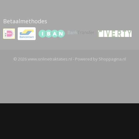
Betaalmethodes
© 2026 www.onlinetraktaties.nl - Powered by Shoppagina.nl