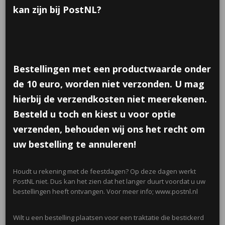
kan zijn bij PostNL?
Bestellingen met een productwaarde onder
de 10 euro, worden niet verzonden. U mag
hierbij de verzendkosten niet meerekenen.
Besteld u toch en kiest u voor optie
verzenden, behouden wij ons het recht om
uw bestelling te annuleren!
Houdt u rekening met de feestdagen? Op deze dagen werkt
PostNL niet. Dus kan het zien dat het langer duurt voordat u uw
bestellingen heeft ontvangen. Voor meer info; www.postnl.nl
Wilt u een bestelling plaatsen voor een traktatie die bestickerd