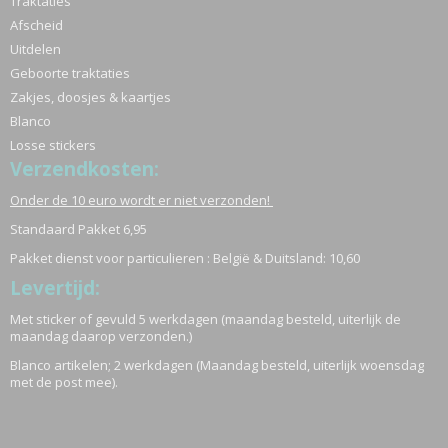
Traktaties
Afscheid
Uitdelen
Geboorte traktaties
Zakjes, doosjes & kaartjes
Blanco
Losse stickers
Verzendkosten:
Onder de 10 euro wordt er niet verzonden!
Standaard Pakket 6,95
Pakket dienst voor particulieren : België & Duitsland: 10,60
Levertijd:
Met sticker of gevuld 5 werkdagen (maandag besteld, uiterlijk de
maandag daarop verzonden.)
Blanco artikelen; 2 werkdagen (Maandag besteld, uiterlijk woensdag
met de post mee).