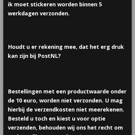
stuks
ik moet stickeren worden binnen 5
werkdagen verzonden.
Houdt u er rekening mee, dat het erg druk
kan zijn bij PostNL?
Bestellingen met een productwaarde onder
de 10 euro, worden niet verzonden. U mag
hierbij de verzendkosten niet meerekenen.
Besteld u toch en kiest u voor optie
verzenden, behouden wij ons het recht om
Vorm sticker; Vandaag is