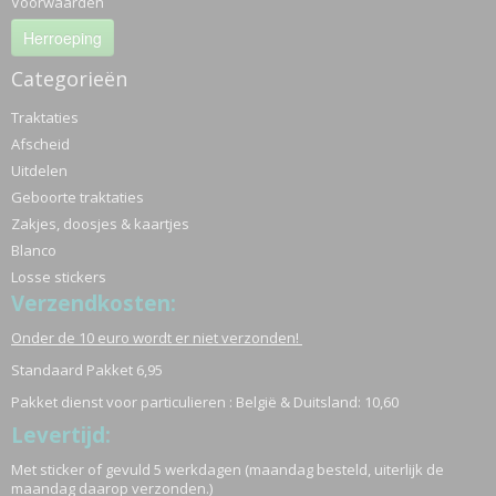
Voorwaarden
Herroeping
Categorieën
Traktaties
Afscheid
Uitdelen
Geboorte traktaties
Zakjes, doosjes & kaartjes
Blanco
Losse stickers
Verzendkosten:
Onder de 10 euro wordt er niet verzonden!
Standaard Pakket 6,95
Pakket dienst voor particulieren : België & Duitsland: 10,60
Levertijd:
Met sticker of gevuld 5 werkdagen (maandag besteld, uiterlijk de
maandag daarop verzonden.)